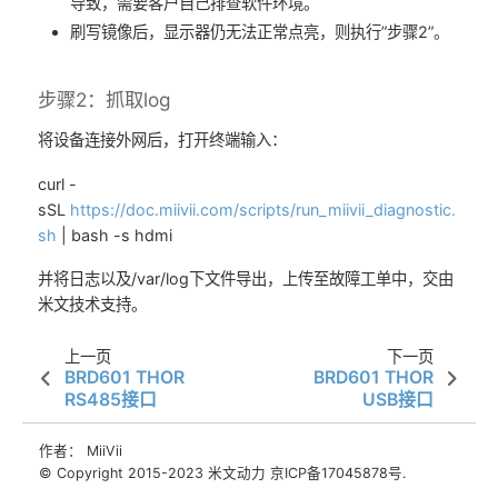
导致，需要客户自己排查软件环境。
刷写镜像后，显示器仍无法正常点亮，则执行”步骤2”。
步骤2：抓取log
将设备连接外网后，打开终端输入：
curl -
sSL
https://doc.miivii.com/scripts/run_miivii_diagnostic.
sh
| bash -s hdmi
并将日志以及/var/log下文件导出，上传至故障工单中，交由
米文技术支持。
上一页
下一页
BRD601 THOR
BRD601 THOR
RS485接口
USB接口
作者： MiiVii
© Copyright 2015-2023 米文动力 京ICP备17045878号.