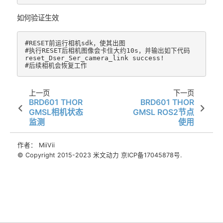
如何验证生效
#RESET前运行相机sdk，使其出图

#执行RESET后相机图像会卡住大约10s，并输出如下代码

reset_Dser_Ser_camera_link success!

上一页
下一页
BRD601 THOR
BRD601 THOR
GMSL相机状态
GMSL ROS2节点
监测
使用
作者： MiiVii
© Copyright 2015-2023 米文动力 京ICP备17045878号.