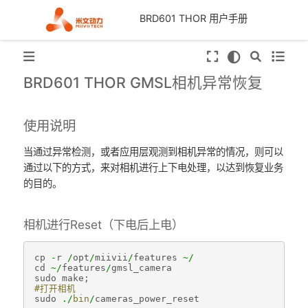
BRD601 THOR 用户手册
BRD601 THOR GMSL相机异常恢复
使用说明
当通过异常检测，或者应用层观测到相机异常的情况，则可以
通过以下的方式，来对相机进行上下电处理，以达到恢复业务
的目的。
相机进行Reset（下电后上电）
cp
-
r
/
opt
/
miivii
/
features
~/
cd
~/
features
/
gmsl_camera
sudo
make
;
#打开相机 
sudo
./
bin
/
cameras_power_reset