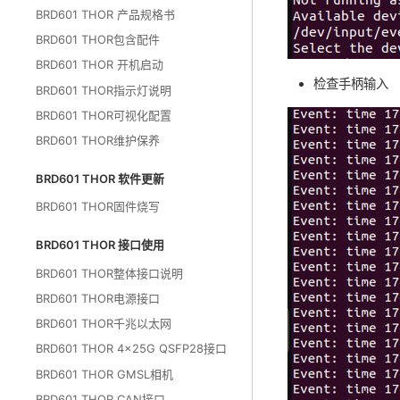
BRD601 THOR 产品规格书
BRD601 THOR包含配件
BRD601 THOR 开机启动
检查手柄输入
BRD601 THOR指示灯说明
BRD601 THOR可视化配置
BRD601 THOR维护保养
BRD601 THOR 软件更新
BRD601 THOR固件烧写
BRD601 THOR 接口使用
BRD601 THOR整体接口说明
BRD601 THOR电源接口
BRD601 THOR千兆以太网
BRD601 THOR 4x25G QSFP28接口
BRD601 THOR GMSL相机
BRD601 THOR CAN接口