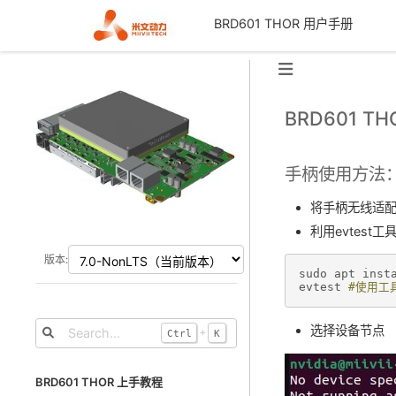
BRD601 THOR 用户手册
BRD601 T
手柄使用方法
将手柄无线适配
利用evtest
版本:
sudo
apt
inst
evtest
#使用工
选择设备节点
+
Ctrl
K
BRD601 THOR 上手教程