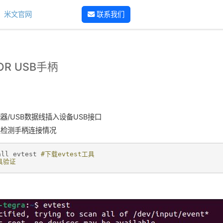
米文官网
联系我们
HOR USB手柄
：
器/USB数据线插入设备USB接口
工具检测手柄连接情况
all
evtest
#下载evtest工具
具验证