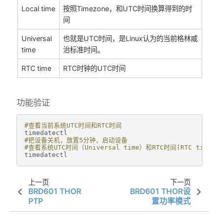
Local time
按照Timezone，和UTC时间换算得到的时
间
Universal
也就是UTC时间，是Linux认为的当前格林威
time
治标准时间。
RTC time
RTC时钟的UTC时间
功能验证
#查看当前系统UTC时间和RTC时间
timedatectl
#把设备关机，放置5分钟，启动设备
#查看系统UTC时间（Universal time）和RTC时间(RTC t
timedatectl
上一页
下一页
BRD601 THOR
BRD601 THOR设
PTP
置功率模式