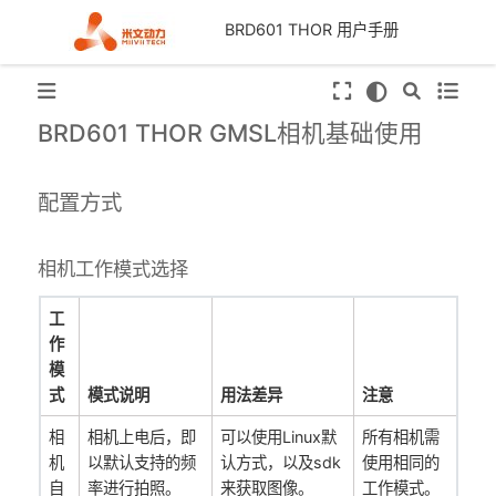
BRD601 THOR 用户手册
BRD601 THOR GMSL相机基础使用
配置方式
相机工作模式选择
工
作
模
式
模式说明
用法差异
注意
相
相机上电后，即
可以使用Linux默
所有相机需
机
以默认支持的频
认方式，以及sdk
使用相同的
自
率进行拍照。
来获取图像。
工作模式。