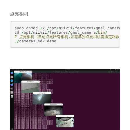
点亮相机
sudo
chmod
+
x
/
opt
/
miivii
/
features
/
gmsl_camera
/
bi
cd
/
opt
/
miivii
/
features
/
gmsl_camera
/
bin
/
# 点亮相机（自动点亮所有相机,如需单独点亮相机需指定路数）
./
cameras_sdk_demo