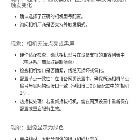
触发变化
​确认选择了正确的相机型号配置。
询问相机厂商是否支持外触发模式。
​现象：相机无法点亮或黑屏
​硬件适配检查：确认相机型号在设备支持的兼容列表中
（需联系厂商获取最新清单）。
检查相机接口是否插紧，线缆无损坏或氧化。
​配置节点一致性：在设备网页设置中，确保所选相机节点
编号与实际物理接口一致（例如接口2对应配置中的“相机
2”）。
​热插拔处理：若重新插拔相机，需在网页设置中重新保存
配置或重启服务生效。
​现象：图像显示为绿色
​更换线材，大部分图像的绿屏和线材有关。