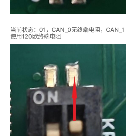
当前状态：01，CAN_0无终端电阻，CAN_1
使用120欧终端电阻