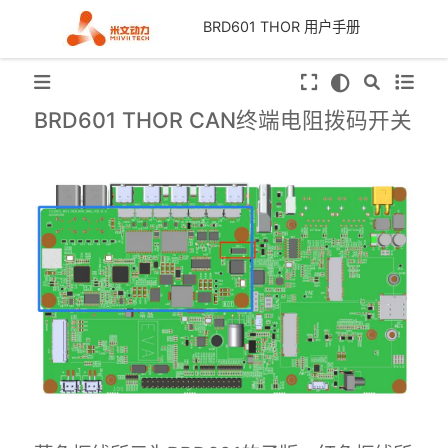
BRD601 THOR 用户手册
BRD601 THOR CAN终端电阻拨码开关