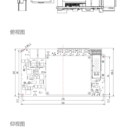
俯视图
仰视图