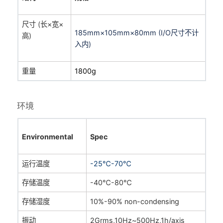
尺寸 (长×宽×
185mm×105mm×80mm (I/O尺寸不计
高)
入内)
重量
1800g
环境
Environmental
Spec
运行温度
-
25℃-70℃
存储温度
-
40℃-80℃
存储湿度
10%-90% non-condensing
振动
2Grms
,10Hz
~
500Hz,1h/axis