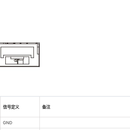
信号定义
备注
GND