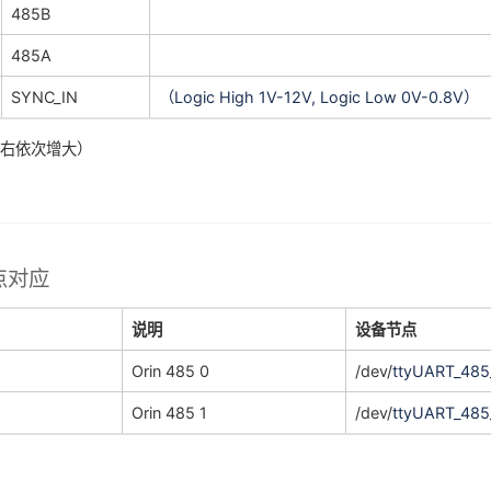
485B
485A
SYNC_IN
（Logic High 1V-12V, Logic Low 0V-0.8V）
到右依次增大）
点对应
说明
设备节点
Orin 485 0
/dev/
ttyUART_485
Orin 485 1
/dev/
ttyUART_485