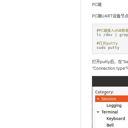
PC端
PC端UART设备节
#PC端接入USB
ls
/
dev
|
gre
#打开putty
sudo
putty
打开putty后，在”S
“Connection type