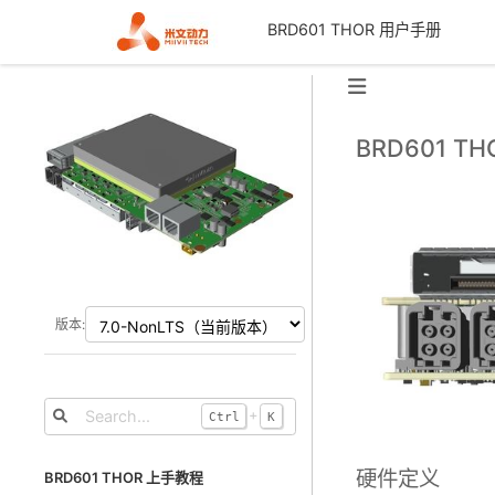
BRD601 THOR 用户手册
BRD601 T
版本:
+
Ctrl
K
硬件定义
BRD601 THOR 上手教程