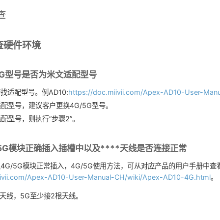
查
查硬件环境
5G型号是否为米文适配型号
找适配型号。例AD10:
https://doc.miivii.com/Apex-AD10-User-Man
配型号，建议客户更换4G/5G型号。
配型号，则执行”步骤2”。
/5G模块正确插入插槽中以及****天线是否连接正常
4G/5G模块正常插入，4G/5G使用方法，可从对应产品的用户手册中查看
miivii.com/Apex-AD10-User-Manual-CH/wiki/Apex-AD10-4G.html
。
根天线，5G至少接2根天线。