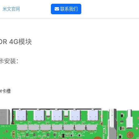
米文官网
联系我们
HOR 4G模块
M卡安装：
IM卡槽