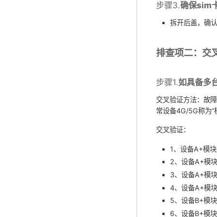
步骤3.
确保si
拆开后盖，确认
排查项二：交
步骤1.
如具备多
交叉验证方法：故障设
常设备4G/5G称为“
交叉验证：
1、设备A+模块
2、设备A+模块
3、设备A+模块
4、设备A+模块
5、设备B+模块
6、设备B+模块