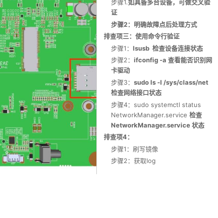
步骤1.
如具备多台设备，可做交叉验
证
步骤2：明确故障点后处理方式
排查项三：使用命令行验证
步骤1：
lsusb 检查设备连接状态
步骤2：
ifconfig -a 查看能否识别网
卡驱动
步骤3：
sudo ls -l /sys/class/net
检查网络接口状态
步骤4：sudo systemctl status
NetworkManager.service
检查
NetworkManager.service 状态
排查项4：
步骤1：刷写镜像
步骤2：获取log