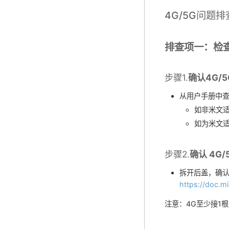
4G/5G问题排
排查项一：检
步骤1.
确认4G/
从用户手册中查
如非米文适
如为米文适
步骤2.
确认 4G
拆开后盖，确认
https://doc.
注意：4G至少接1