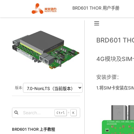
BRD601 THOR 用户手册
BRD601 T
4G模块及SI
安装步骤：
1.将SIM卡安装在S
版本:
+
Ctrl
K
BRD601 THOR 上手教程