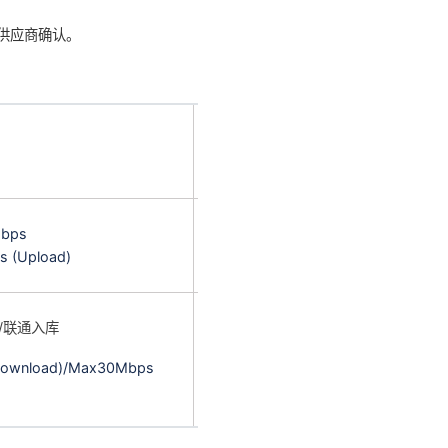
讯供应商确认。
备
注
bps
 (Upload)
/联通入库
ownload)/Max30Mbps