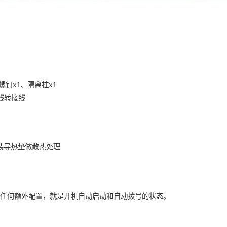
螺钉x1、隔离柱x1
天线转接线
装导热垫做散热处理
需任何额外配置，就是开机自动启动和自动拨号的状态。