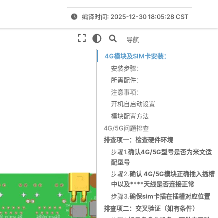
编译时间: 2025-12-30 18:05:28 CST
本页导航
4G模块及SIM卡安装：
安装步骤：
所需配件：
注意事项：
开机自启动设置
模块配置方法
4G/5G问题排查
排查项一：检查硬件环境
步骤1.
确认4G/5G型号是否为米文适
配型号
步骤2.
确认 4G/5G模块正确插入插槽
中以及****天线是否连接正常
步骤3.
确保sim卡插在插槽对应位置
排查项二：交叉验证（如有条件）