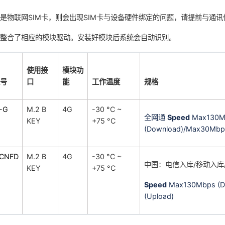
是物联网SIM卡，则会出现SIM卡与设备硬件绑定的问题，请提前与通
，整合了相应的模块驱动。安装好模块后系统会自动识别。
使用接
模块功
号
口
能
工作温度
规格
-G
M.2 B
4G
-30 °C ~
全网通
Speed
Max130M
KEY
+75 °C
(Download)/Max30Mbps
CNFD
M.2 B
4G
-30 °C ~
中国：
电信入库/移动入库
KEY
+75 °C
Speed
Max130Mbps (D
(Upload)