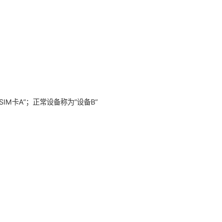
SIM卡A”；正常设备称为”设备B”、正