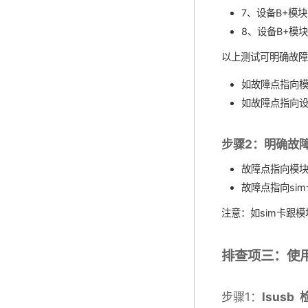
7、设备B+模块
8、设备B+模块
以上测试可明确故障点
如故障点指向模
如故障点指向设
步骤2：明确故
故障点指向模
故障点指向si
注意：如sim卡跟
排查项三：使
步骤1：
lsus