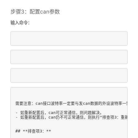
步骤3：配置can参数
输入命令：
需要注意：can接口波特率一定要与发can数据的外设波特率一致

- 如重新配置后，can可正常通信，则问题解决。

- 如重新配置后，can仍不可正常通信，则执行"排查项3：重新刷写
## **排查项3：**
