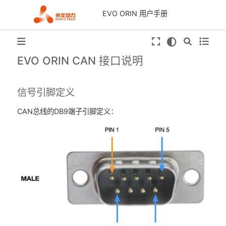
EVO ORIN 用户手册
EVO ORIN CAN 接口说明
信号引脚定义
CAN总线的DB9端子引脚定义：