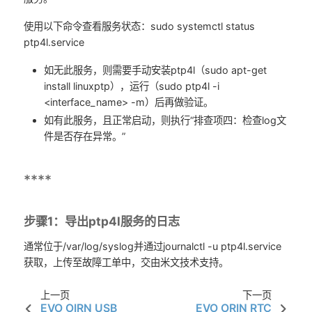
使用以下命令查看服务状态：sudo systemctl status
ptp4l.service
如无此服务，则需要手动安装ptp4l（sudo apt-get
install linuxptp），运行（sudo ptp4l -i
<interface_name> -m）后再做验证。
如有此服务，且正常启动，则执行“排查项四：检查log文
件是否存在异常。”
****
步骤1：导出ptp4l服务的日志
通常位于/var/log/syslog并通过journalctl -u ptp4l.service
获取，上传至故障工单中，交由米文技术支持。
上一页
下一页
EVO OIRN USB
EVO ORIN RTC