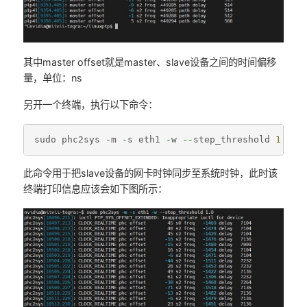
其中master offset就是master、slave设备之间的时间偏移
量，单位：ns
另开一个终端，执行以下命令：
sudo
phc2sys
-
m
-
s
eth1
-
w
--
step_threshold
1.0
此命令用于把slave设备的网卡时钟同步至系统时钟，此时该
终端打印信息应该会如下图所示：