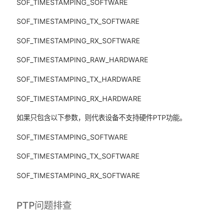
SOF_TIMESTAMPING_SOFTWARE
SOF_TIMESTAMPING_TX_SOFTWARE
SOF_TIMESTAMPING_RX_SOFTWARE
SOF_TIMESTAMPING_RAW_HARDWARE
SOF_TIMESTAMPING_TX_HARDWARE
SOF_TIMESTAMPING_RX_HARDWARE
如果只包含以下参数，则代表设备不支持硬件PTP功能。
SOF_TIMESTAMPING_SOFTWARE
SOF_TIMESTAMPING_TX_SOFTWARE
SOF_TIMESTAMPING_RX_SOFTWARE
PTP问题排查