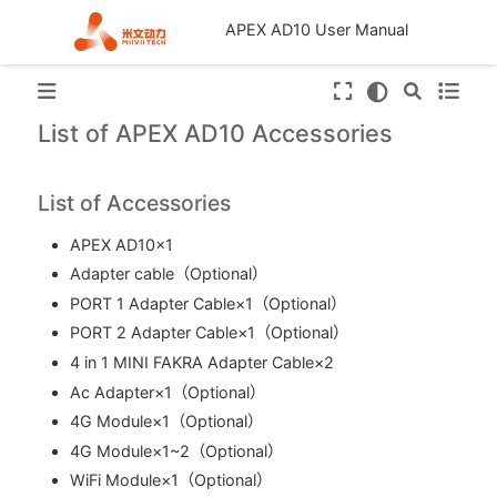
APEX AD10 User Manual
List of APEX AD10 Accessories
List of Accessories
APEX AD10×1
Adapter cable（Optional）
PORT 1 Adapter Cable×1（Optional）
PORT 2 Adapter Cable×1（Optional）
4 in 1 MINI FAKRA Adapter Cable×2
Ac Adapter×1（Optional）
4G Module×1（Optional）
4G Module×1~2（Optional）
WiFi Module×1（Optional）