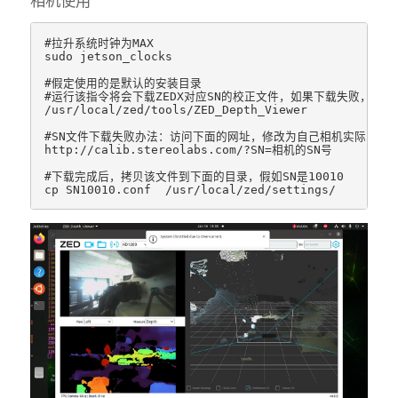
相机使用
#拉升系统时钟为MAX

sudo jetson_clocks

#假定使用的是默认的安装目录

#运行该指令将会下载ZEDX对应SN的校正文件，如果下载失败，会导致Z
/usr/local/zed/tools/ZED_Depth_Viewer

#SN文件下载失败办法：访问下面的网址，修改为自己相机实际的SN号
http://calib.stereolabs.com/?SN=相机的SN号

#下载完成后，拷贝该文件到下面的目录，假如SN是10010
