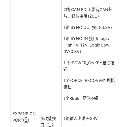
2路 CAN FD口(带有CAN芯
片，终端电阻120Ω)
1路 SYNC_OUT接口(3.3V)
1路 SYNC_IN 接口(Logic
High 1V-12V, Logic Low
0V-0.8V)
1 个 POWER_ONKEY启动按
钮
1个FORCE_RECOVERY刷机
按钮
1个RESET复位按钮
EXPANSION
多功能接
1路输入电源9-36V
PORT②
口 IO_2