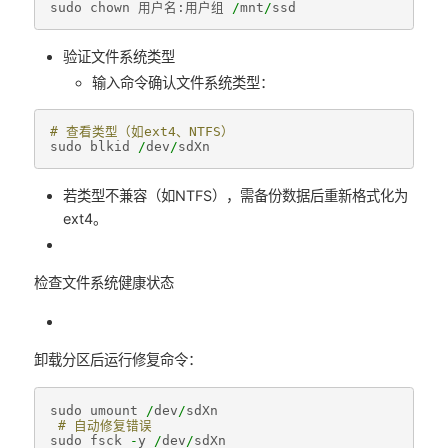
sudo
chown
用户名
:
用户组
/
mnt
/
ssd
验证文件系统类型
输入命令确认文件系统类型：
# 查看类型（如ext4、NTFS）
sudo
blkid
/
dev
/
sdXn
若类型不兼容（如NTFS），需备份数据后重新格式化为
ext4。
检查文件系统健康状态
卸载分区后运行修复命令：
sudo
umount
/
dev
/
sdXn
# 自动修复错误  
sudo
fsck
-
y
/
dev
/
sdXn