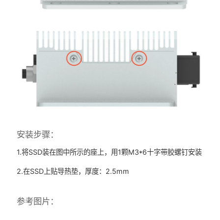
安装步骤：
1.将SSD装在图中所示的座上，用1颗M3*6十字带胶螺钉安装
2.在SSD上贴导热垫，厚度：2.5mm
参考图片：