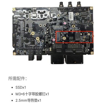
所需配件：
SSDx1
M3*6十字带胶螺钉x1
2.5mm导热垫x1