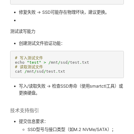
修复失败 → SSD可能存在物理坏块，建议更换。
测试读写能力
创建测试文件验证功能：
# 写入测试文件 
echo
"test"
>
/
mnt
/
ssd
/
test
.
txt
# 读取测试文件  
cat
/
mnt
/
ssd
/
test
.
txt
写入/读取失败 → 检查SSD寿命（使用smartctl工具）或
更换硬盘。
技术支持指引
提交信息要求：
SSD型号与接口类型（如M.2 NVMe/SATA）；