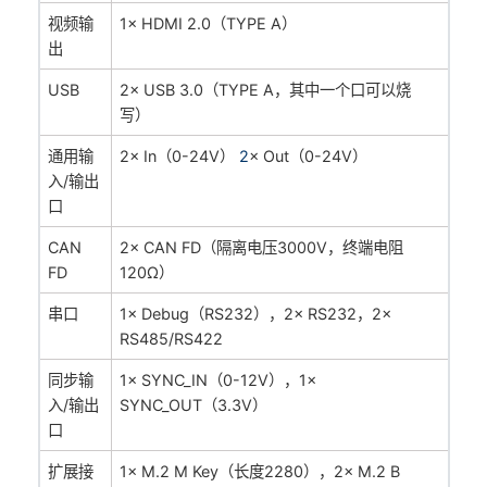
视频输
1× HDMI 2.0（TYPE A）
出
USB
2× USB 3.0（TYPE A，其中一个口可以烧
写）
通用输
2× In（0-24V）
2
× Out（0-24V）
入/输出
口
CAN
2× CAN FD（隔离电压3000V，终端电阻
FD
120Ω）
串口
1× Debug（RS232），2× RS232，2×
RS485/RS422
同步输
1× SYNC_IN（0-12V），
1×
入/输出
SYNC_OUT（3.3V）
口
扩展接
1× M.2 M Key（长度2280），2
× M.2 B