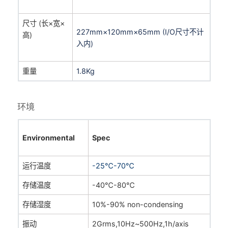
尺寸 (长×宽×
227mm×120mm×65mm (I/O尺寸不计
高)
入内)
重量
1.8Kg
环境
Environmental
Spec
运行温度
-
25℃-70℃
存储温度
-
40℃-80℃
存储湿度
10%-90% non-condensing
振动
2Grms
,10Hz
~
500Hz,1h/axis