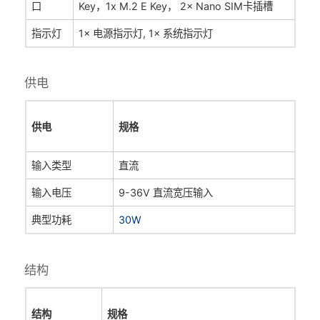
口
Key，1x M.2 E Key， 2
× Nano SIM卡插槽
指示灯
1× 电源指示灯, 1× 系统指示灯
供电
供电
规格
输入类型
直流
输入电压
9-36V 直流宽压输入
典型功耗
30W
结构
结构
规格