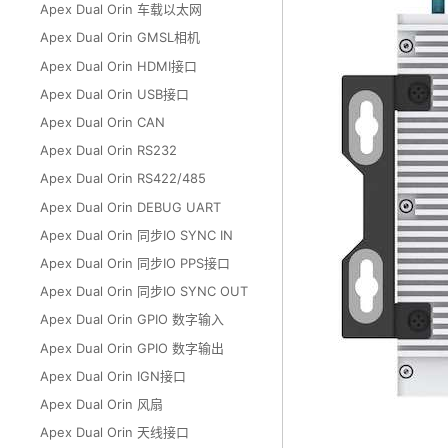
Apex Dual Orin 车载以太网
Apex Dual Orin GMSL相机
Apex Dual Orin HDMI接口
Apex Dual Orin USB接口
Apex Dual Orin CAN
Apex Dual Orin RS232
Apex Dual Orin RS422/485
Apex Dual Orin DEBUG UART
Apex Dual Orin 同步IO SYNC IN
Apex Dual Orin 同步IO PPS接口
Apex Dual Orin 同步IO SYNC OUT
Apex Dual Orin GPIO 数字输入
Apex Dual Orin GPIO 数字输出
Apex Dual Orin IGN接口
Apex Dual Orin 风扇
Apex Dual Orin 天线接口