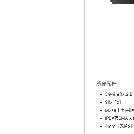
所需配件：
5G模块(M.2 B 
SIM卡x1
M3*8十字带胶
IPEX转SMA
4mm导热片x1