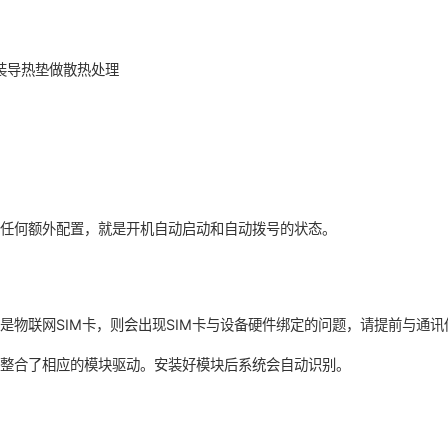
装导热垫做散热处理
需任何额外配置，就是开机自动启动和自动拨号的状态。
是物联网SIM卡，则会出现SIM卡与设备硬件绑定的问题，请提前与通
，整合了相应的模块驱动。安装好模块后系统会自动识别。