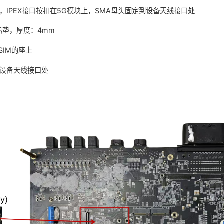
线，IPEX接口按扣在5G模块上，SMA母头固定到设备天线接口处
热垫，厚度：4mm
SIM的座上
到设备天线接口处