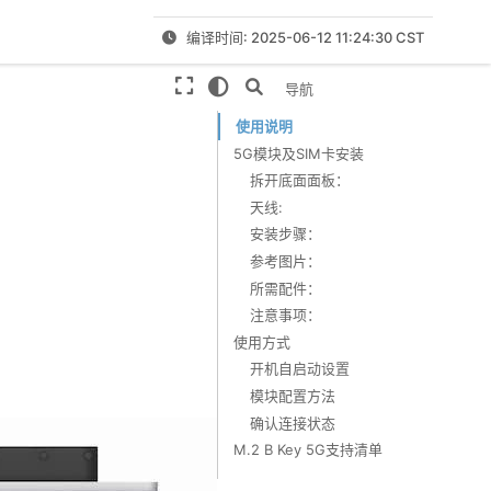
编译时间: 2025-06-12 11:24:30 CST
本页导航
使用说明
5G模块及SIM卡安装
拆开底面面板：
天线:
安装步骤：
参考图片：
所需配件：
注意事项：
使用方式
开机自启动设置
模块配置方法
确认连接状态
M.2 B Key 5G支持清单