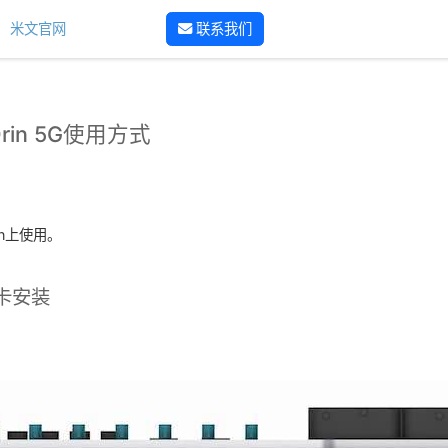
米文官网
联系我们
 Orin 5G使用方式
in上使用。
M卡安装