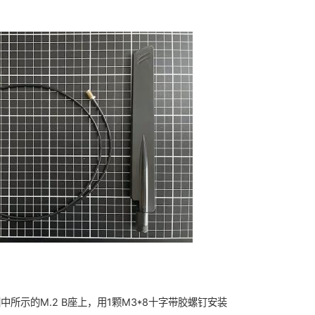
图中所示的M.2 B座上，用1颗M3*8十字带胶螺钉安装