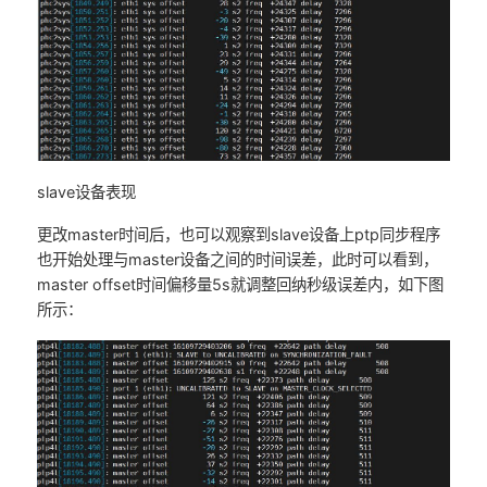
slave设备表现
更改master时间后，也可以观察到slave设备上ptp同步程序
也开始处理与master设备之间的时间误差，此时可以看到，
master offset时间偏移量5s就调整回纳秒级误差内，如下图
所示：