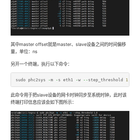
其中master offset就是master、slave设备之间的时间偏移
量，单位：ns
另开一个终端，执行以下命令：
sudo
phc2sys
-
m
-
s
eth1
-
w
--
step_threshold
1.0
此命令用于把slave设备的网卡时钟同步至系统时钟，此时该
终端打印信息应该会如下图所示：