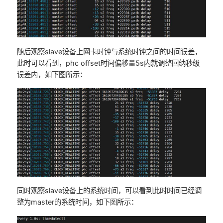
随后观察slave设备上网卡时钟与系统时钟之间的时间误差，
此时可以看到，phc offset时间偏移量5s内就调整回纳秒级
误差内，如下图所示：
同时观察slave设备上的系统时间，可以看到此时时间已经调
整为master的系统时间，如下图所示：