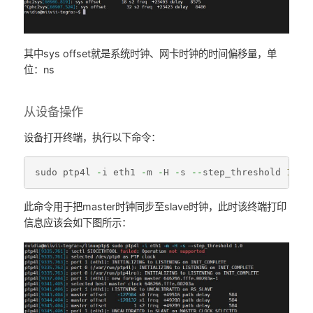
其中sys offset就是系统时钟、网卡时钟的时间偏移量，单
位：ns
从设备操作
设备打开终端，执行以下命令：
sudo
ptp4l
-
i
eth1
-
m
-
H
-
s
--
step_threshold
1.0
此命令用于把master时钟同步至slave时钟，此时该终端打印
信息应该会如下图所示：