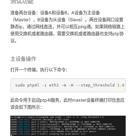
测试功能
准备两台设备：设备A和设备B，A设备为主设备
（Master），B设备为从设备（Slave）。两台设备网口设置
静态ip，通过网线直连，并可以相互ping通。如果网络链路上
使用交换机或者路由器，需要交换机或者路由器也支持ptp协
议。
主设备操作
打开一个终端，执行以下命令：
sudo
ptp4l
-
i
eth1
-
m
-
H
--
step_threshold
1.0
此命令用于启动ptp4l服务，此时master设备终端打印信息应
该会如下图所示：